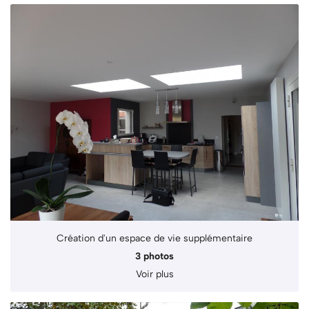
Création d'un espace de vie supplémentaire
3 photos
Voir plus