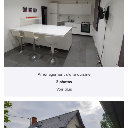
En cochant cette case, vous consentez à recevoir nos propositions commerciales à
l'adresse email indiqué ci-dessus. Vous pouvez vous désinscrire à tout moment en
utilisant
le formulaire de désinscription
.
Inscription
Aménagement d'une cuisine
2 photos
Voir plus