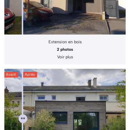
Extension en bois
2 photos
Voir plus
Avant
Après