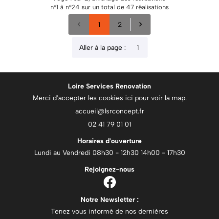
n°1 à n°24 sur un total de 47
réalisations
1
2
Aller à la page :
Loire Services Renovation
Merci d'accepter les cookies
ici
pour voir la map.
02 41 79 01 01
Horaires d'ouverture
Lundi au Vendredi 08h30 - 12h30 14h00 - 17h30
Rejoignez-nous
Notre Newsletter :
Tenez vous informé de nos dernières