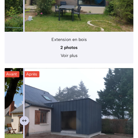
Extension en bois
2 photos
Voir plus
Avant
Après